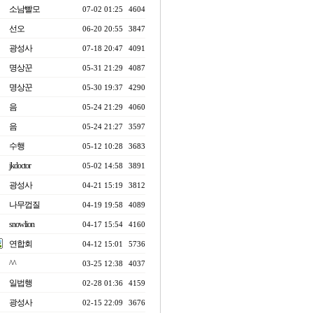
소남빨모
07-02 01:25
4604
선오
06-20 20:55
3847
광성사
07-18 20:47
4091
명상꾼
05-31 21:29
4087
명상꾼
05-30 19:37
4290
음
05-24 21:29
4060
음
05-24 21:27
3597
수행
05-12 10:28
3683
jkdoctor
05-02 14:58
3891
광성사
04-21 15:19
3812
나무껍질
04-19 19:58
4089
snowlion
04-17 15:54
4160
연합회
04-12 15:01
5736
^^
03-25 12:38
4037
일법행
02-28 01:36
4159
광성사
02-15 22:09
3676