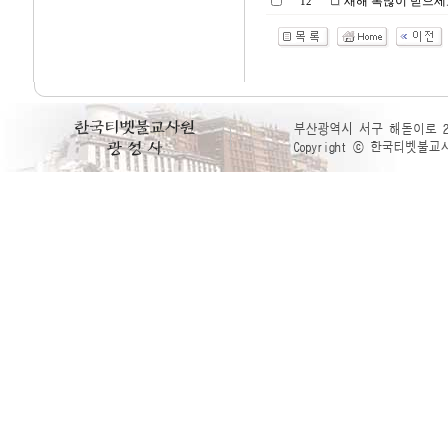
새해 복많이 받으세
12