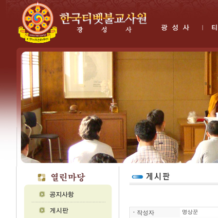
ㆍ
작성자
명상꾼