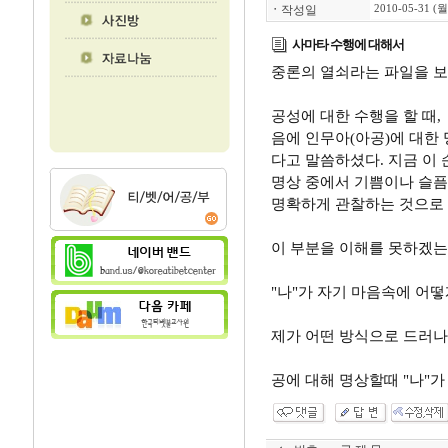
ㆍ
작성일
2010-05-31 (월
사마타 수행에 대해서
중론의 열쇠라는 파일을 
공성에 대한 수행을 할 때,
음에 인무아(아공)에 대한
다고 말씀하셨다. 지금 이
명상 중에서 기쁨이나 슬픔 
명확하게 관찰하는 것으로 
이 부분을 이해를 못하겠
"나"가 자기 마음속에 어떻
제가 어떤 방식으로 드러나나
공에 대해 명상할때 "나"가