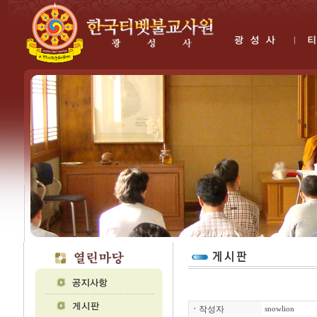
ㆍ
작성자
snowlion