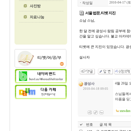
ㆍ
작성일
2010-04-17 (토
서울 법문, 티벳 지진
소남 스님,
한 달 전에 광성사 람림 공부에 
간을 알고 싶습니다. 불교 아카데
티벳에 큰 지진이 있었습니다. 광
설사자
4월 26
광성사
2010-04-18 09:05
스님들께서
아픔을 딛
snowlion
번호
글 제 목