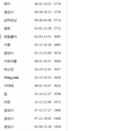
예지
08-01 14:55
3719
광성사
09-08 20:23
3718
삼처전심
09-08 04:48
3714
동해
02-05 15:38
3712
된둡될마
02-04 14:51
3685
수행
05-12 10:28
3683
광성사
02-15 22:09
3676
더운여름
08-03 20:37
3660
박소연
10-19 15:01
3637
10zing potala
02-13 19:53
3636
거여래
08-02 10:47
3620
음
05-24 21:27
3598
리몬
12-15 22:08
3572
광성사
07-12 17:27
3469
광성사
07-12 18:05
3468
광성사
03-08 15:18
3458