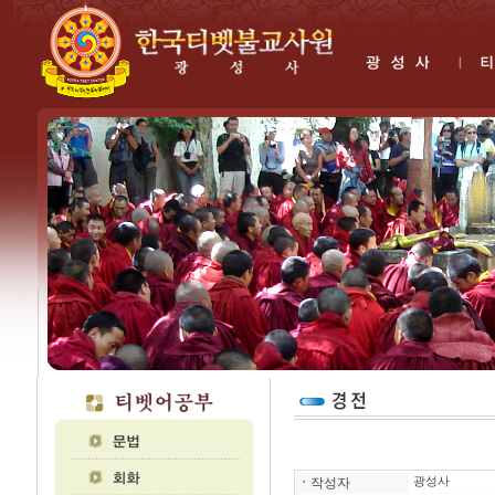
ㆍ
작성자
광성사