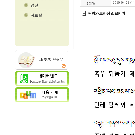
ㆍ
작성일
2010-04-21 (수
귀의와 보리심 일으키기