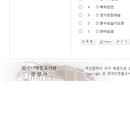
백자진언
4
연기찬찬게송
3
문수보살기도문
2
반야심경
1