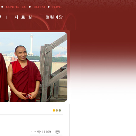
ㆍ조회: 11199