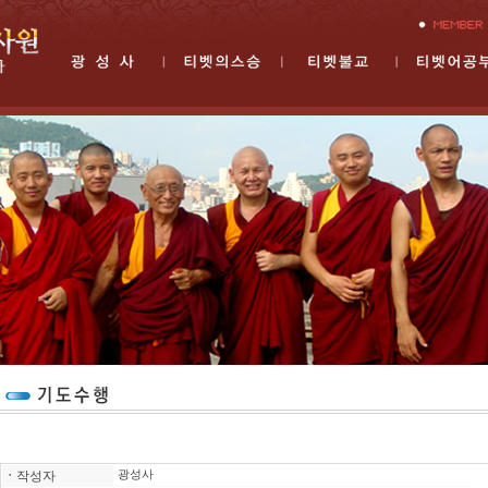
ㆍ
작성자
광성사