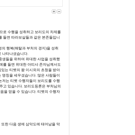
러므로 수행을 성취하고 보리도의 차제를
를 들면 따라보살들과 같은 본존들입니
경의 행복(해탈과 부처의 경지)을 성취
로 나타나셨습니다.
중생들을 위하여 위대한 사업을 성취했
 예를 들면 위대한 아띠샤 존자님께서도
있는 티벳의 왕 이시외의 초청을 받아
 명칭을 세우셨습니다. 많은 사람들이
논저는 티벳 수행자들이 보리도를 수행
 주고 있습니다. 보리도등론은 부처님의
음을 얻을 수 있습니다. 티벳의 수행자
 또한 다음 생에 삼악도에 태어남을 막