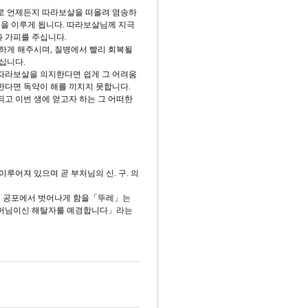
로 언제든지 따라보살을 떠올려 염송하
원을 이루게 됩니다. 따라보살님께 지극
 가피를 주십니다.
하게 해주시며, 질병에서 빨리 회복될
십니다.
 따라보살을 의지한다면 쉽게 그 어려움
한다면 독약이 해를 끼치지 못합니다.
고 이번 생에 얻고자 하는 그 어떠한
이루어져 있으며 곧 부처님의 신. 구. 의
지 공포에서 벗어나게 함을「뚜레」는
어머님이신 해탈자를 예경합니다」라는