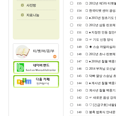
2012년 제5차 티
155
한국티벳 센터 광성
154
♠ 2015년 정초기도
153
2012년 삼동 린포체
152
♠ 지장전 인등 점안식(2
151
☞ 기도 신청 양식
150
◈ 스승 까말라실라의＜수
149
2012년 초나 린뽀
148
♠ 2016년 칠월 백중기
147
2014 부처님 오신날
146
닥빠 꺌상 스승님 초청
145
♠ 계사년 칠월 백중
144
계사년 칠월 백중기
143
☞ 새로운 음성 강
142
♡ [긴급구호] 네팔
141
봉축 법회식 안내문
140