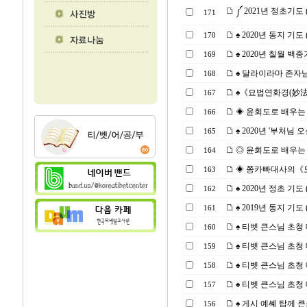
༼ 2021년 정초기도 (0
171
♠ 2020년 동지 기도 (2
170
♠ 2020년 칠월 백중기
169
♠ 달라이라마 존자님
168
♠《묘법연화경(妙法蓮
167
◈ 윤회도로 배우는「십
166
♠ 2020년 '부처님 오신
165
◎ 윤회도로 배우는
164
◈ 쫑카빠대사의《도의 
163
♠ 2020년 정초 기도 (2
162
♠ 2019년 동지 기도 (2
161
♠ 티벳 큰스님 초청 대법
160
♠ 티벳 큰스님 초청 대법
159
♠ 티벳 큰스님 초청 대법
158
♠ 티벳 큰스님 초청 대법
157
♠ 게시 예쎼 탑께 큰
156