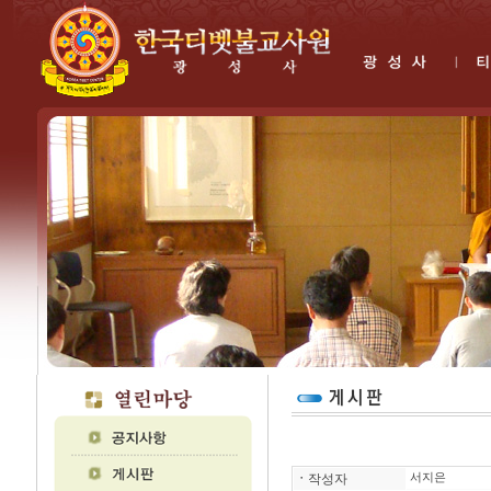
ㆍ
작성자
서지은