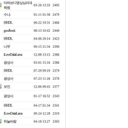
마하보디명상심리대
03-26 13:33
2495
학원
수냐.
01-11 01:58
2479
HHDL
06-22 19:31
2466
goodbook
08-13 10:42
2440
HHDL
04-06 20:14
2423
나무
09-15 21:34
2390
iLoveDalaiLama
12-08 13:15
2386
광성사
03-01 15:16
2386
HHDL
07-29 09:19
2379
광성사
07-23 11:26
2378
보인
12-06 09:43
2377
광성사
01-17 16:52
2343
HHDL
04-17 01:34
2341
ILoveDalaiLama
09-24 12:28
2319
하늘바람
04-18 13:27
2303