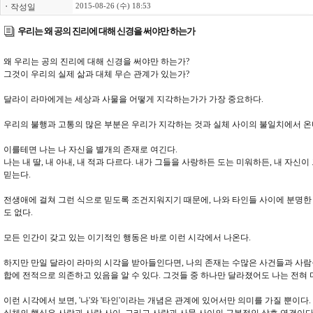
ㆍ
작성일
2015-08-26 (수) 18:53
우리는 왜 공의 진리에 대해 신경을 써야만 하는가
왜 우리는 공의 진리에 대해 신경을 써야만 하는가?
그것이 우리의 실제 삶과 대체 무슨 관계가 있는가?
달라이 라마에게는 세상과 사물을 어떻게 지각하는가가 가장 중요하다.
우리의 불행과 고통의 많은 부분은 우리가 지각하는 것과 실체 사이의 불일치에서 온
이를테면 나는 나 자신을 별개의 존재로 여긴다.
나는 내 딸, 내 아내, 내 적과 다르다. 내가 그들을 사랑하든 도는 미워하든, 내 자
믿는다.
전생애에 걸쳐 그런 식으로 믿도록 조건지워지기 때문에, 나와 타인들 사이에 분명한
도 없다.
모든 인간이 갖고 있는 이기적인 행동은 바로 이런 시각에서 나온다.
하지만 만일 달라이 라마의 시각을 받아들인다면, 나의 존재는 수많은 사건들과 사람
합에 전적으로 의존하고 있음을 알 수 있다. 그것들 중 하나만 달라졌어도 나는 전혀
이런 시각에서 보면, '나'와 '타인'이라는 개념은 관계에 있어서만 의미를 가질 뿐이다