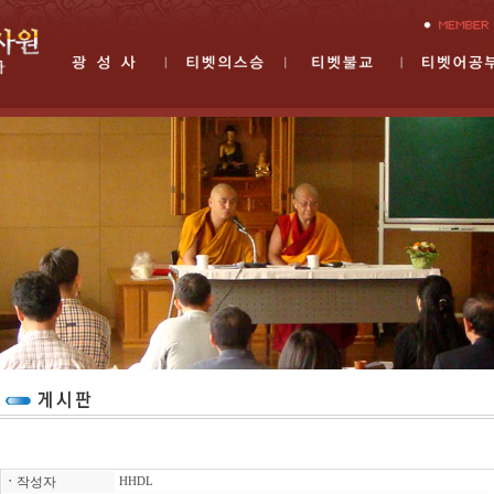
ㆍ
작성자
HHDL