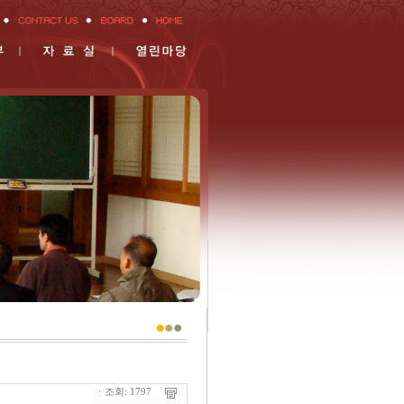
ㆍ조회: 1797