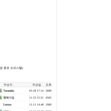
문앞 종로 오피스텔)
작성자
작성일
조회
Yamantaka
03-28 17:14
2689
행복수업
11-23 15:51
4565
Leemon
11-11 14:48
1969