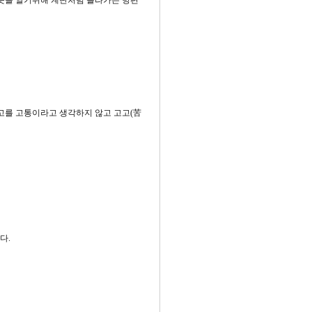
 뜻을 알기위해 계단처럼 올라가는 방편
고를 고통이라고 생각하지 않고 고고(苦
다.