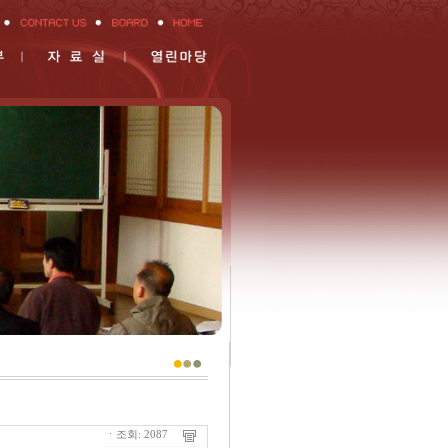
ㆍ조회: 2087