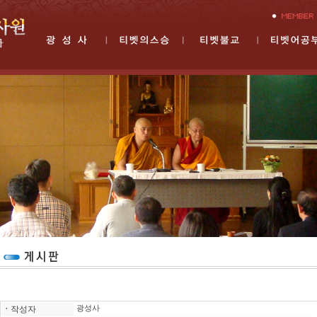
ㆍ
작성자
광성사