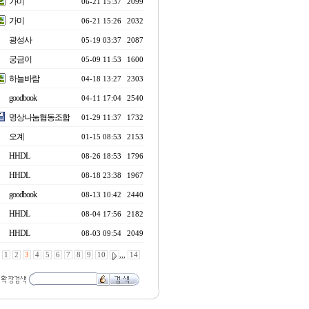
가미
06-21 15:37
2099
가미
06-21 15:26
2032
광성사
05-19 03:37
2087
궁금이
05-09 11:53
1600
하늘바람
04-18 13:27
2303
goodbook
04-11 17:04
2540
명상나눔협동조합
01-29 11:37
1732
오계
01-15 08:53
2153
HHDL
08-26 18:53
1796
HHDL
08-18 23:38
1967
goodbook
08-13 10:42
2440
HHDL
08-04 17:56
2182
HHDL
08-03 09:54
2049
1
2
3
4
5
6
7
8
9
10
,,,
14