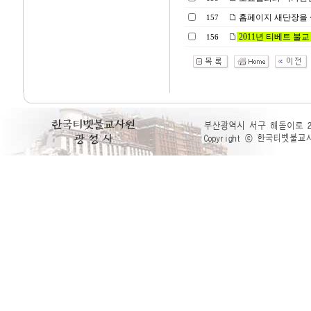
홈페이지 새단장을 
157
2011년 티베트 불
156