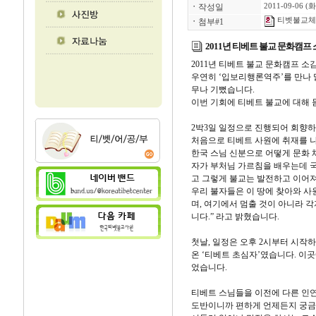
ㆍ
작성일
2011-09-06 (화
티벳불교체험
ㆍ
첨부#1
2011년 티베트 불교 문화캠프
2011년 티베트 불교 문화캠프 소
우연히 ‘입보리행론역주’를 만나 말
무나 기뻤습니다.
이번 기회에 티베트 불교에 대해 
2박3일 일정으로 진행되어 회향하
처음으로 티베트 사원에 취재를 
한국 스님 신분으로 어떻게 문화 
자가 부처님 가르침을 배우는데 국
고 그렇게 불교는 발전하고 이어져
우리 불자들은 이 땅에 찾아와 사
며, 여기에서 멈출 것이 아니라 
니다.” 라고 밝혔습니다.
첫날, 일정은 오후 2시부터 시작
온 ‘티베트 초심자’였습니다. 이
었습니다.
티베트 스님들을 이전에 다른 인
도반이니까 편하게 언제든지 궁금