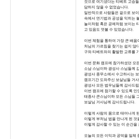
것으로 여기셨다는 티베트 고승들의
담하지 않을 수 없었습니다.
일반적으로 사람들은 겉으로 보이
속에서 연기법과 공성을 익히는 불
놀이처럼 혹은 공예처럼 보이는 
고 있음도 엿볼 수 있었습니다.
이번 체험을 통하여 가장 큰 배움
처님의 가르침을 찾기는 쉽지 않다
구와 티베트와의 활발한 교류를 
이번 문화 캠프에 참가하셨던 모
소남 스님이하 광성사 스님들께 
광성사 종무소에서 수고하시는 
캠프기간 도와주신 보살님들 거사
광성사 모든 법우님들께 감사드립
이번 캠프에 참가할 수 있도록 
태종사 큰스님이하 모든 스님들 
보살님 거사님께 감사드립니다.
이렇게 사람의 몸으로 태어나게 된
이렇게 부처님 법을 만나게 된 것
이렇게 감사할 수 있는 이 순간을
오늘의 모든 이익과 공덕을 일체