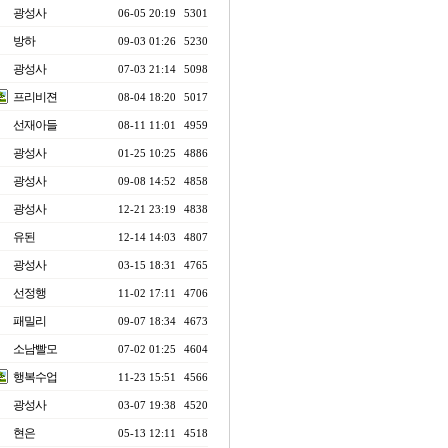
광성사
06-05 20:19
5301
방하
09-03 01:26
5230
광성사
07-03 21:14
5098
프리비젼
08-04 18:20
5017
선재아들
08-11 11:01
4959
광성사
01-25 10:25
4886
광성사
09-08 14:52
4858
광성사
12-21 23:19
4838
유된
12-14 14:03
4807
광성사
03-15 18:31
4765
선정행
11-02 17:11
4706
패밀리
09-07 18:34
4673
소남빨모
07-02 01:25
4604
행복수업
11-23 15:51
4566
광성사
03-07 19:38
4520
현은
05-13 12:11
4518