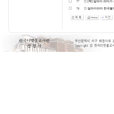
[책] 달라이 라마가
77
달라이라마 한국불자 한
76