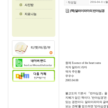
ㆍ
작성일
2016-04-11 (월
[책] 달라이라마의 반야심경
원제 Essence of the heart sutra
저자 달라이 라마
역자 주민황
무우수
2003.04.08
불교도의 기본서 『반야심경』을 누
지혜가 담긴 책이다. '반야심경'
있는 경전이다. 달라이라마의 글
보는 견해'를 얻으려면 '반야심경'