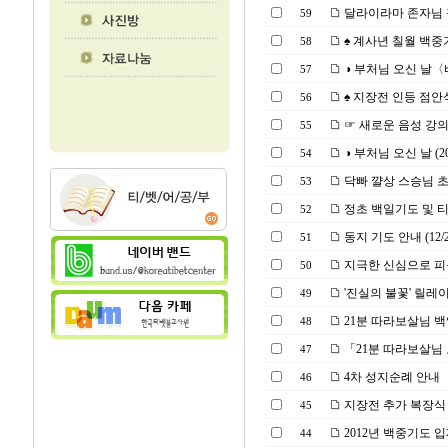
달라이라마 존자님 
59
♠ 계사년 칠월 백중
58
◑ 부처님 오신 날〈
57
♠ 지장전 인등 점안식(2
56
☞ 새로운 음성 강
55
◑ 부처님 오신 날 (2013
54
닥빠 꺌상 스승님 초청
53
정초 백일기도 및 
52
동지 기도 안내 (12/2
51
지극한 신심으로 피
50
'진실의 불꽃' 릴레
49
21분 따라보살님 백일 기
48
「21분 따라보살님
47
4차 성지순례 안내
46
지장전 추가 복장식 및
45
2012년 백중기도 
44