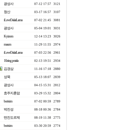
광성사
07-12 17:57
3121
청산
03-17 16:57
3107
iLoveDalaiLama
07-02 21:45
3081
광성사
05-04 19:01
3031
Kyizom
12-14 13:23
3026
maum
11-29 11:55
2974
iLoveDalaiLama
07-03 22:56
2961
10zing potala
02-13 19:51
2934
김경삼
11-16 17:18
2880
성묵
05-13 18:07
2839
광성사
04-15 15:31
2812
효주지훈맘
03-29 15:32
2804
borisim
07-02 00:59
2789
박진성
08-18 00:36
2784
떤진도르제
08-19 11:38
2775
borisim
03-30 20:59
2774