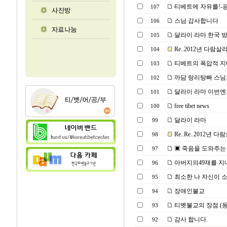
티베트에 자유를!-광성
107
스님 감사합니다
106
달라이 라마 한국 방
105
Re..2012년 다람살
104
티베트의 폭압적 지배
103
까담 랑리탕빠 스님
102
달라이 라마 이번엔..
101
free tibet news
100
달라이 라마
99
Re..Re..2012년 다
98
▣ 죽음을 도와주는
97
아버지의49재를 지
96
최소한 나 자신이 소
95
장애인불교
94
티벳불교의 장점 (
93
감사 합니다.
92