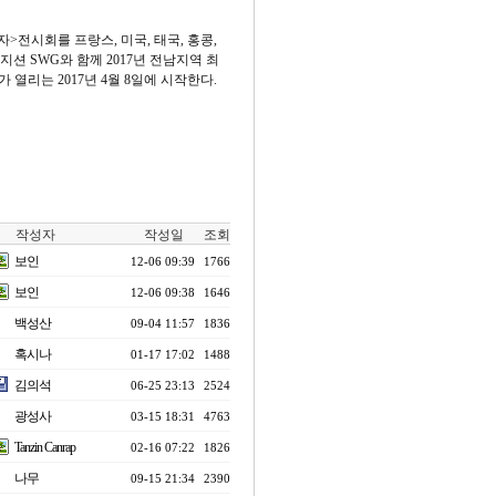
>전시회를 프랑스, 미국, 태국, 홍콩,
SWG와 함께 2017년 전남지역 최
열리는 2017년 4월 8일에 시작한다.
작성자
작성일
조회
보인
12-06 09:39
1766
보인
12-06 09:38
1646
백성산
09-04 11:57
1836
혹시나
01-17 17:02
1488
김의석
06-25 23:13
2524
광성사
03-15 18:31
4763
Tanzin Canrap
02-16 07:22
1826
나무
09-15 21:34
2390