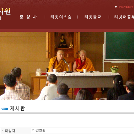
ㆍ
작성자
하얀연꽃