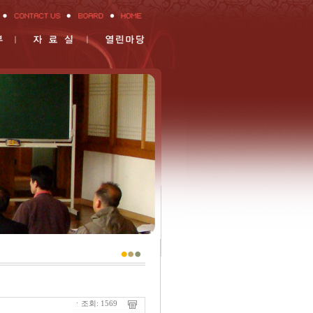
ㆍ조회: 1569