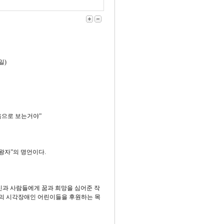
일)
음으로 보는거야”
왕자”의 명언이다.
과 사람들에게 꿈과 희망을 심어준 작
계의 시각장애인 어린이들을 후원하는 목