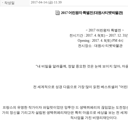
ㆍ
작성일
2017-04-14 (금) 11:39
2017 어린왕자 특별전 [대원사티벳박물관]
< 2017 어린왕자 특별전 >
전시기간 : 2017. 4. 8(토) ~ 2017. 12. 31(
Opening : 2017. 4. 8(토) PM 4시
전시장소 : 대원사 티벳박물관
“내 비밀을 알려줄께, 정말 중요한 것은 눈에 보이지 않아, 마
전 세계적으로 성경 다음으로 가장 많이 읽힌 베스트셀러 “어린
프랑스의 유명한 작가이자 파일럿이었던 앙투안 드 생텍쥐페리의 끊임없는 도전정신
가의 정신을 기리고자 설립된 생텍쥐페리재단은 특히 마음으로 세상을 보는 전 세
적사업을 가진 비영리재단이다.