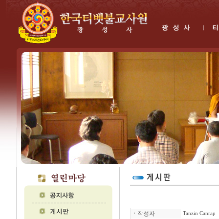
ㆍ
작성자
Tanzin Canrap