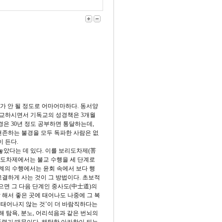
가 안 될 정도로 어마어마하다. 동서양
비교하시면서 기독교의 성경책은 3개월
장경은 30년 정도 공부하면 통달하는데,
현존하는 불경을 모두 독파한 사람은 없
이 든다.
았다는 데 있다. 이를 보리도차제(菩
리도차제에서는 불교 수행을 세 단계로
단계의 수행에서는 윤회 속에서 보다 행
고결하게 사는 것이 그 방법이다. 초보적
으면 그 다음 단계인 중사도(中士道)의
 해서 좋은 곳에 태어나도 나중에 그 복
 태어나지 않는 것’이 더 바람직하다는
통해 탐욕, 분노, 어리석음과 같은 번뇌의