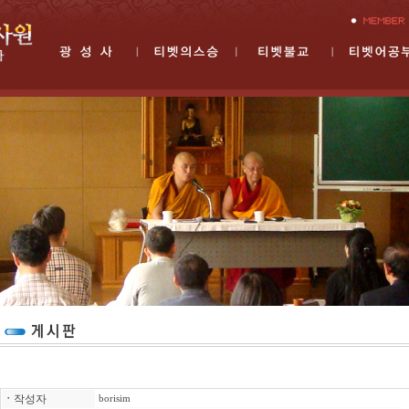
ㆍ
작성자
borisim