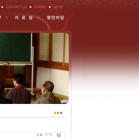
ㆍ조회: 2776