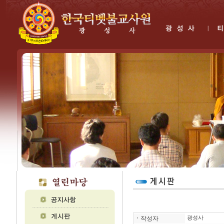
ㆍ
작성자
광성사