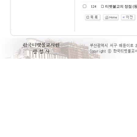
티벳불교의 장점 (
124