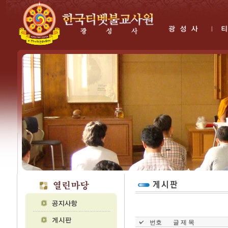
번호
글 제 목