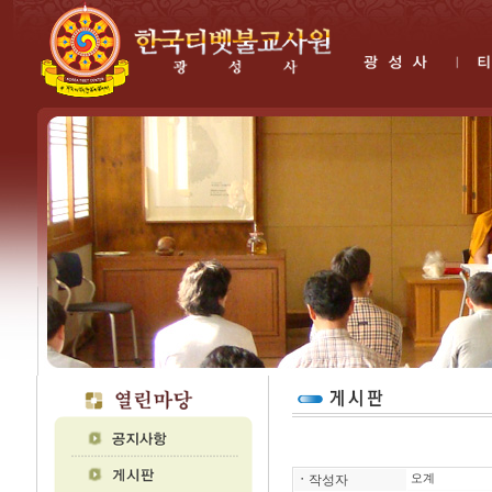
ㆍ
작성자
오계