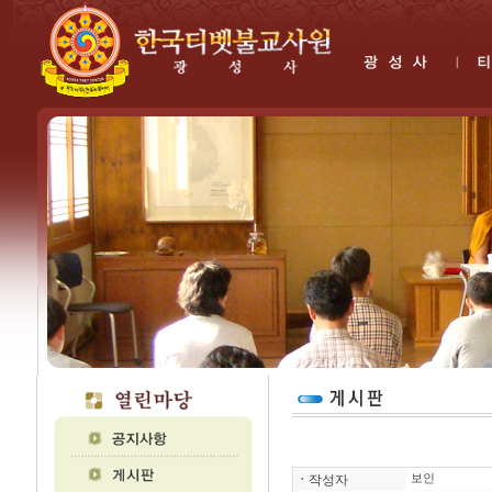
ㆍ
작성자
보인