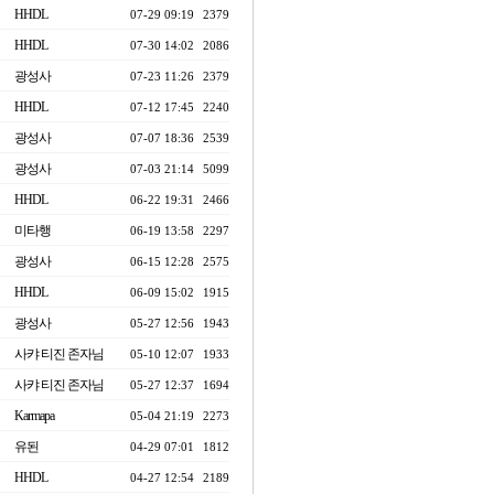
HHDL
07-29 09:19
2379
HHDL
07-30 14:02
2086
광성사
07-23 11:26
2379
HHDL
07-12 17:45
2240
광성사
07-07 18:36
2539
광성사
07-03 21:14
5099
HHDL
06-22 19:31
2466
미타행
06-19 13:58
2297
광성사
06-15 12:28
2575
HHDL
06-09 15:02
1915
광성사
05-27 12:56
1943
사캬 티진 존자님
05-10 12:07
1933
사캬 티진 존자님
05-27 12:37
1694
Karmapa
05-04 21:19
2273
유된
04-29 07:01
1812
HHDL
04-27 12:54
2189