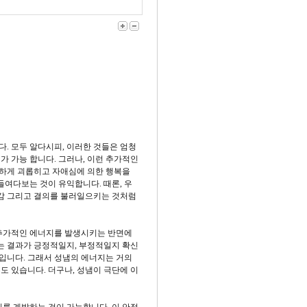
. 모두 알다시피, 이러한 것들은 엄청
가 가능 합니다. 그러나, 이런 추가적인
요하게 괴롭히고 자애심에 의한 행복을
들여다보는 것이 유익합니다. 때론, 우
신감 그리고 결의를 불러일으키는 것처럼
 추가적인 에너지를 발생시키는 반면에
는 결과가 긍정적일지, 부정적일지 확신
문입니다. 그래서 성냄의 에너지는 거의
도 있습니다. 더구나, 성냄이 극단에 이