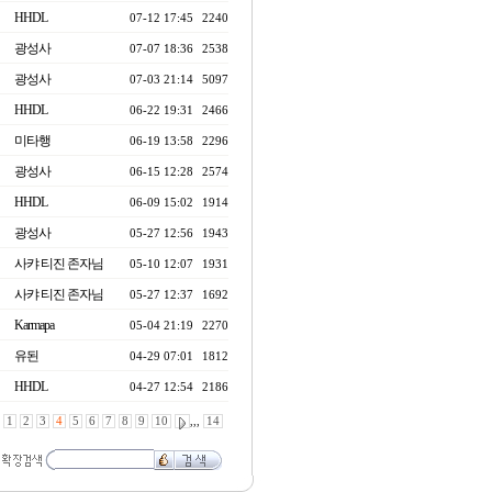
HHDL
07-12 17:45
2240
광성사
07-07 18:36
2538
광성사
07-03 21:14
5097
HHDL
06-22 19:31
2466
미타행
06-19 13:58
2296
광성사
06-15 12:28
2574
HHDL
06-09 15:02
1914
광성사
05-27 12:56
1943
사캬 티진 존자님
05-10 12:07
1931
사캬 티진 존자님
05-27 12:37
1692
Karmapa
05-04 21:19
2270
유된
04-29 07:01
1812
HHDL
04-27 12:54
2186
1
2
3
4
5
6
7
8
9
10
,,,
14