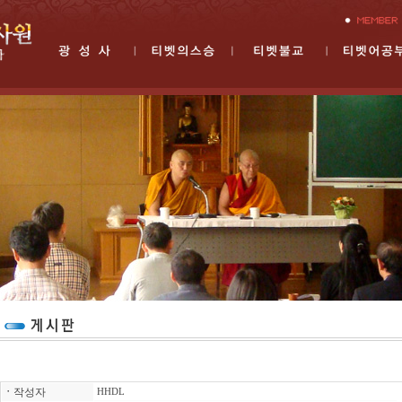
ㆍ
작성자
HHDL