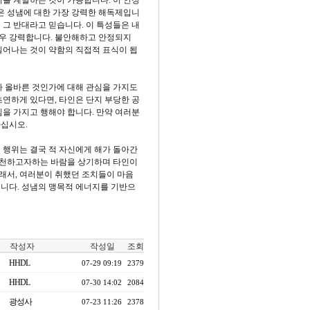
지를 계발하는 것이 가능합니다. 이 안정
은 성냄에 대한 가장 강력한 해독제입니
 그 반대라고 믿습니다. 이 특성들은 내
매우 강력합니다. 불안해하고 안정되지
일어나는 것이 약함의 직접적 표식이 됩
가 올바른 것인가에 대해 관심을 가지도
초연하게 있다면, 타인은 단지 부당한 공
심을 가지고 행해야 합니다. 만약 여러분
하십시오.
 행위는 결국 적 자신에게 해가 돌아간
실천하고자하는 바람을 상기하며 타인이
래서, 여러분이 취했던 조치들이 마음
입니다. 성냄의 맹목적 에너지를 기반으
작성자
작성일
조회
HHDL
07-29 09:19
2379
HHDL
07-30 14:02
2084
광성사
07-23 11:26
2378