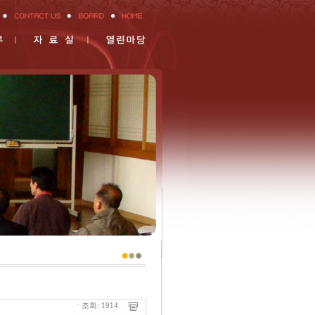
ㆍ조회: 1914