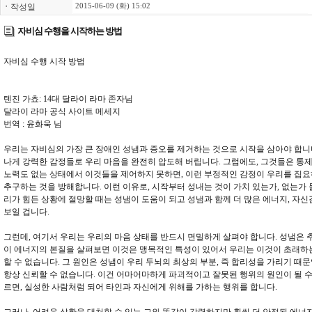
ㆍ
작성일
2015-06-09 (화) 15:02
자비심 수행을 시작하는 방법
자비심 수행 시작 방법
텐진 가쵸: 14대 달라이 라마 존자님
달라이 라마 공식 사이트 메세지
번역 : 윤화욱 님
우리는 자비심의 가장 큰 장애인 성냄과 증오를 제거하는 것으로 시작을 삼아야 합니다
나게 강력한 감정들로 우리 마음을 완전히 압도해 버립니다. 그럼에도, 그것들은 통제
노력도 없는 상태에서 이것들을 제어하지 못하면, 이런 부정적인 감정이 우리를 집
추구하는 것을 방해합니다. 이런 이유로, 시작부터 성내는 것이 가치 있는가, 없는가 
리가 힘든 상황에 절망할 때는 성냄이 도움이 되고 성냄과 함께 더 많은 에너지, 자
보일 겁니다.
그런데, 여기서 우리는 우리의 마음 상태를 반드시 면밀하게 살펴야 합니다. 성냄은
이 에너지의 본질을 살펴보면 이것은 맹목적인 특성이 있어서 우리는 이것이 초래하
할 수 없습니다. 그 원인은 성냄이 우리 두뇌의 최상의 부분, 즉 합리성을 가리기 때
항상 신뢰할 수 없습니다. 이건 어마어마하게 파괴적이고 잘못된 행위의 원인이 될 수
르면, 실성한 사람처럼 되어 타인과 자신에게 위해를 가하는 행위를 합니다.