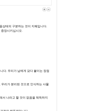
.
마음상태의 구분하는 것이 지혜입니다.
를 증장시키십시오.
니다. 우리가 남에게 갖다 붙이는 장점
해집니다. 우리가 분리된 것으로 인식하는 사물
그래서 나라고 할 것이 없음을 체득하지