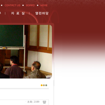
ㆍ조회: 2189