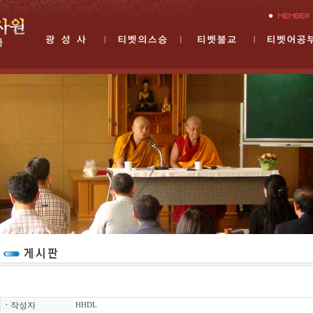
ㆍ
작성자
HHDL