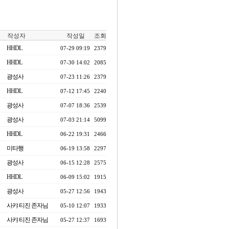
작성자
작성일
조회
HHDL
07-29 09:19
2379
HHDL
07-30 14:02
2085
광성사
07-23 11:26
2379
HHDL
07-12 17:45
2240
광성사
07-07 18:36
2539
광성사
07-03 21:14
5099
HHDL
06-22 19:31
2466
미타행
06-19 13:58
2297
광성사
06-15 12:28
2575
HHDL
06-09 15:02
1915
광성사
05-27 12:56
1943
사캬 티진 존자님
05-10 12:07
1933
사캬 티진 존자님
05-27 12:37
1693